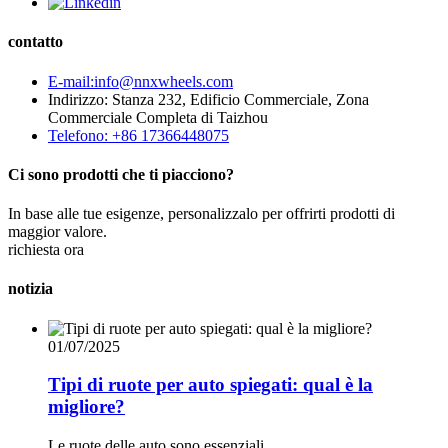
contatto
E-mail:info@nnxwheels.com
Indirizzo: Stanza 232, Edificio Commerciale, Zona
Commerciale Completa di Taizhou
Telefono: +86 17366448075
Ci sono prodotti che ti piacciono?
In base alle tue esigenze, personalizzalo per offrirti prodotti di
maggior valore.
richiesta ora
notizia
01/07/2025
Tipi di ruote per auto spiegati: qual è la
migliore?
Le ruote delle auto sono essenziali...