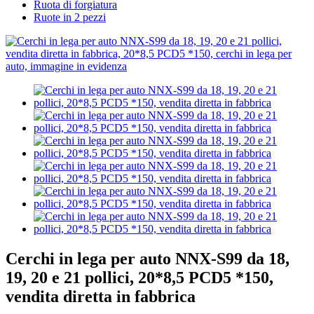
Ruota di forgiatura
Ruote in 2 pezzi
Cerchi in lega per auto NNX-S99 da 18,
19, 20 e 21 pollici, 20*8,5 PCD5 *150,
vendita diretta in fabbrica