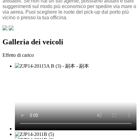
affidabili. Se non hai un tuo agente, possiamo aiutarti e darti
suggerimenti sul modo più economico per spedire via mare o
via aerea. Puoi scegliere le ruote del pick-up dal porto più
vicino o presso la tua officina.
Galleria dei veicoli
Effetto di carico