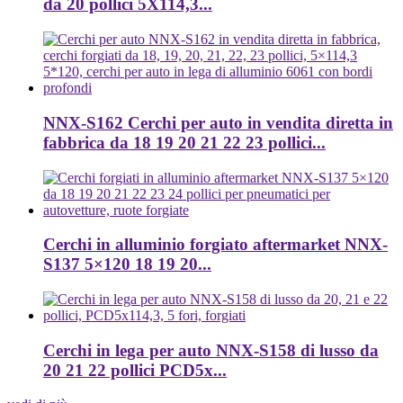
da 20 pollici 5X114,3...
NNX-S162 Cerchi per auto in vendita diretta in
fabbrica da 18 19 20 21 22 23 pollici...
Cerchi in alluminio forgiato aftermarket NNX-
S137 5×120 18 19 20...
Cerchi in lega per auto NNX-S158 di lusso da
20 21 22 pollici PCD5x...