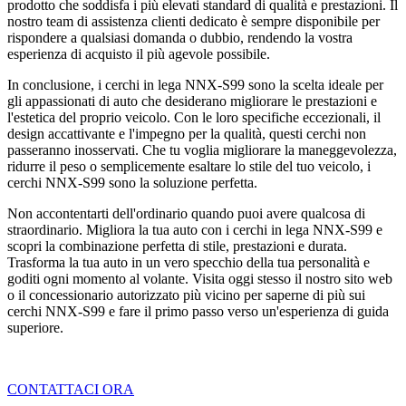
prodotto che soddisfa i più elevati standard di qualità e prestazioni. Il
nostro team di assistenza clienti dedicato è sempre disponibile per
rispondere a qualsiasi domanda o dubbio, rendendo la vostra
esperienza di acquisto il più agevole possibile.
In conclusione, i cerchi in lega NNX-S99 sono la scelta ideale per
gli appassionati di auto che desiderano migliorare le prestazioni e
l'estetica del proprio veicolo. Con le loro specifiche eccezionali, il
design accattivante e l'impegno per la qualità, questi cerchi non
passeranno inosservati. Che tu voglia migliorare la maneggevolezza,
ridurre il peso o semplicemente esaltare lo stile del tuo veicolo, i
cerchi NNX-S99 sono la soluzione perfetta.
Non accontentarti dell'ordinario quando puoi avere qualcosa di
straordinario. Migliora la tua auto con i cerchi in lega NNX-S99 e
scopri la combinazione perfetta di stile, prestazioni e durata.
Trasforma la tua auto in un vero specchio della tua personalità e
goditi ogni momento al volante. Visita oggi stesso il nostro sito web
o il concessionario autorizzato più vicino per saperne di più sui
cerchi NNX-S99 e fare il primo passo verso un'esperienza di guida
superiore.
CONTATTACI ORA