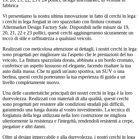
fabbrica
Vi presentiamo la nostra ultima innovazione in fatto di cerchi in lega:
i cerchi in lega forgiati in oro spazzolato con finitura cromata
Aftermarket Design Factory Sale. Disponibili nelle misure da 19,
20, 21, 22 e 23 pollici, questi cerchi aggiungeranno sicuramente un
tocco di stile e raffinatezza a qualsiasi veicolo.
Realizzati con meticolosa attenzione ai dettagli, i nostri cerchi in lega
sono progettati per migliorare sia l'aspetto che le prestazioni del tuo
veicolo. La finitura spazzolata dorata, abbinata a un bordo cromato,
conferisce un aspetto lussuoso ed elegante, facendo risaltare la tua
auto dalla massa. Che tu guidi un'auto sportiva, un SUV o una
berlina, questi cerchi porteranno la tua esperienza di guida a un
livello completamente nuovo.
Una delle caratteristiche principali dei nostri cerchi in lega è la loro
durevolezza. Realizzati con materiali di alta qualità, questi cerchi
sono progettati per resistere alle condizioni stradali più difficili,
garantendo una lunga durata al vostro investimento. La tecnica di
forgiatura della lega utilizzata nella loro costruzione ne migliora
ulteriormente la resistenza e l'integrità, rendendoli resistenti a crepe,
piegature e altri danni.
Oltre al design impeccabile e alla durevolezza, i nostri cerchi in lega