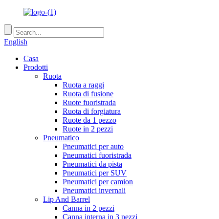
English
Casa
Prodotti
Ruota
Ruota a raggi
Ruota di fusione
Ruote fuoristrada
Ruota di forgiatura
Ruote da 1 pezzo
Ruote in 2 pezzi
Pneumatico
Pneumatici per auto
Pneumatici fuoristrada
Pneumatici da pista
Pneumatici per SUV
Pneumatici per camion
Pneumatici invernali
Lip And Barrel
Canna in 2 pezzi
Canna interna in 3 pezzi