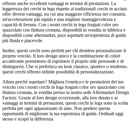
offrono anche eccellenti vantaggi in termini di prestazioni. La
leggerezza dei cerchi in lega rispetto ai tradizionali cerchi in acciaio
offre diversi vantaggi, tra cui una maggiore efficienza nei consumi,
un'accelerazione più rapida e una migliore maneggevolezza e
capacità di frenata. Con i nostri cerchi in lega forgiati color oro
spazzolato con finitura cromata, disponibili in vendita in fabbrica e
disponibili come aftermarket, puoi aspettarti un'esperienza di guida
più fluida e piacevole.
Inoltre, questi cerchi sono perfetti per chi desidera personalizzare il
proprio veicolo. Il loro design unico e la combinazione di colori
accattivante permettono di esprimere il proprio stile personale e di
distinguersi. Che si preferisca un look classico, sportivo o moderno,
questi cerchi offrono infinite possibilità di personalizzazione.
Allora perché aspettare? Migliora l'estetica e le prestazioni del tuo
veicolo con i nostri cerchi in lega forgiati color oro spazzolato con
finitura cromata, in vendita presso la nostra sede Aftermarket Design
Factory. Grazie al loro design eccezionale, alla loro durata e ai
vantaggi in termini di prestazioni, questi cerchi in lega sono la scelta
perfetta per ogni appassionato di auto. Non perdere questa
opportunità di migliorare la tua esperienza di guida. Ordinali oggi
stesso e scopri la differenza.