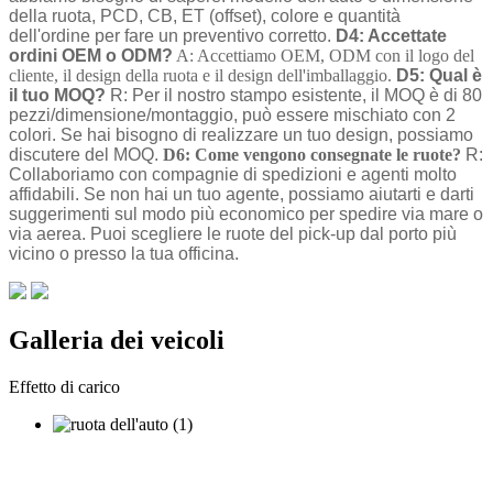
della ruota, PCD, CB, ET (offset), colore e quantità
dell'ordine per fare un preventivo corretto.
D4: Accettate
ordini OEM o ODM?
A: Accettiamo OEM, ODM con il logo del
cliente, il design della ruota e il design dell'imballaggio.
D5: Qual è
il tuo MOQ?
R: Per il nostro stampo esistente, il MOQ è di 80
pezzi/dimensione/montaggio, può essere mischiato con 2
colori. Se hai bisogno di realizzare un tuo design, possiamo
discutere del MOQ.
D6: Come vengono consegnate le ruote?
R:
Collaboriamo con compagnie di spedizioni e agenti molto
affidabili. Se non hai un tuo agente, possiamo aiutarti e darti
suggerimenti sul modo più economico per spedire via mare o
via aerea. Puoi scegliere le ruote del pick-up dal porto più
vicino o presso la tua officina.
Galleria dei veicoli
Effetto di carico