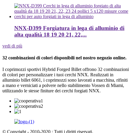
NNX-D399 Forgiatura in lega di alluminio di
alta qualità 18 19 20 21, 22,...
vedi di più
32 combinazioni di colori disponibili nel nostro negozio online.
I coprimozzi sportivi Hybrid Forged Billet offrono 32 combinazioni
di colori per personalizzare i tuoi cerchi NNX. Realizzati in
alluminio billet 6061, i coprimozzi sono lavorati a macchina, rifiniti
a mano e verniciati a polvere nello stabilimento Vossen di Miami,
utilizzando le stesse finiture dei cerchi forgiati NNX.
© Copyright - 2010-2020 : Tutti i diritti riservati.