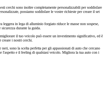
Questi cerchi sono inoltre completamente personalizzabili per soddisfare
ersonalizzate, possiamo soddisfare le vostre richieste per creare il set
ra leggera in lega di alluminio forgiato riduce le masse non sospese,
 sicurezza durante la guida.
igliorare il tuo veicolo può essere un investimento significativo, ed è
 creare i nostri cerchi.
e neri, sono la scelta perfetta per gli appassionati di auto che cercano
 l'aspetto e il feeling di qualsiasi veicolo. Migliora la tua auto con i