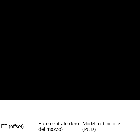
Foro centrale (foro
Modello di bullone
ET (offset)
del mozzo)
(PCD)