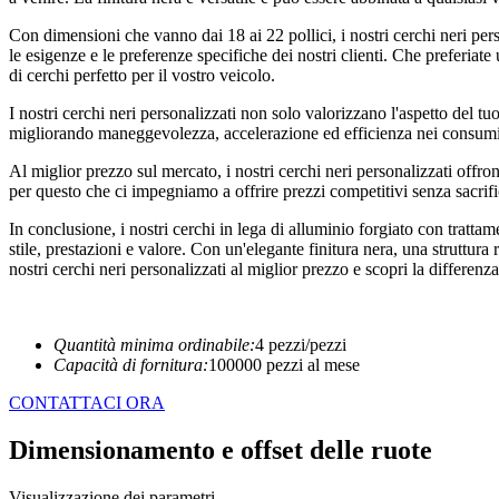
Con dimensioni che vanno dai 18 ai 22 pollici, i nostri cerchi neri pers
le esigenze e le preferenze specifiche dei nostri clienti. Che preferiate
di cerchi perfetto per il vostro veicolo.
I nostri cerchi neri personalizzati non solo valorizzano l'aspetto del 
migliorando maneggevolezza, accelerazione ed efficienza nei consumi. L
Al miglior prezzo sul mercato, i nostri cerchi neri personalizzati off
per questo che ci impegniamo a offrire prezzi competitivi senza sacrifica
In conclusione, i nostri cerchi in lega di alluminio forgiato con trattam
stile, prestazioni e valore. Con un'elegante finitura nera, una struttura 
nostri cerchi neri personalizzati al miglior prezzo e scopri la differenza
Quantità minima ordinabile:
4 pezzi/pezzi
Capacità di fornitura:
100000 pezzi al mese
CONTATTACI ORA
Dimensionamento e offset delle ruote
Visualizzazione dei parametri