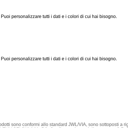
Puoi personalizzare tutti i dati e i colori di cui hai bisogno.
Puoi personalizzare tutti i dati e i colori di cui hai bisogno.
prodotti sono conformi allo standard JWL/VIA, sono sottoposti a rigor