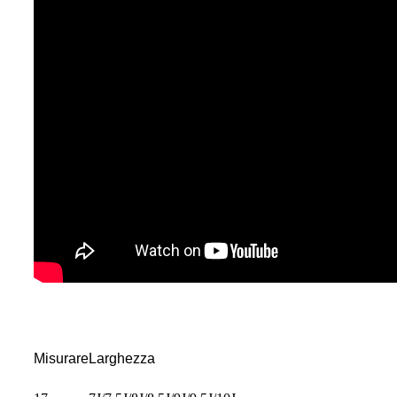
Misurare
Larghezza