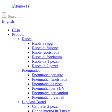
English
Casa
Prodotti
Ruota
Ruota a raggi
Ruota di fusione
Ruote fuoristrada
Ruota di forgiatura
Ruote da 1 pezzo
Ruote in 2 pezzi
Pneumatico
Pneumatici per auto
Pneumatici fuoristrada
Pneumatici da pista
Pneumatici per SUV
Pneumatici per camion
Pneumatici invernali
Lip And Barrel
Canna in 2 pezzi
Canna interna in 3 pezzi