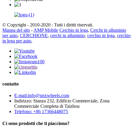
© Copyright - 2010-2020 : Tutti i diritti riservati.
Mappa del sito
-
AMP Mobile
Cerchio in lega
,
Cerchi in alluminio
per auto
,
CERCHIONE
,
cerchi in alluminio
,
cerchio in lega
,
cerchio
in lega per auto
,
contatto
E-mail:info@nnxwheels.com
Indirizzo: Stanza 232, Edificio Commerciale, Zona
Commerciale Completa di Taizhou
Telefono: +86 17366448075
Ci sono prodotti che ti piacciono?