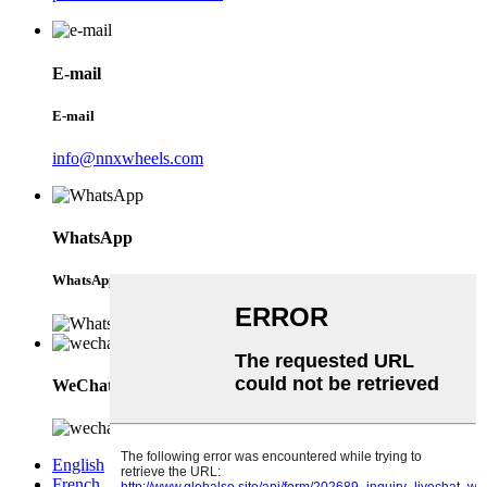
E-mail
E-mail
info@nnxwheels.com
WhatsApp
WhatsApp
WeChat
English
French